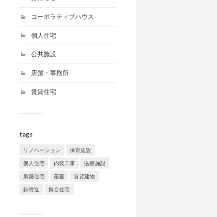
コーポラティブハウス
個人住宅
公共施設
店舗・事務所
賃貸住宅
tags
リノベーション
保育施設
個人住宅
内装工事
医療施設
新築住宅
茶室
賃貸建物
鉄骨造
集合住宅