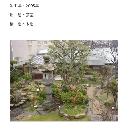
竣工年：2005年
用 途：茶室
構 造：木造