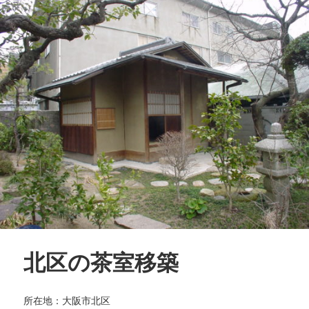
北区の茶室移築
所在地：大阪市北区